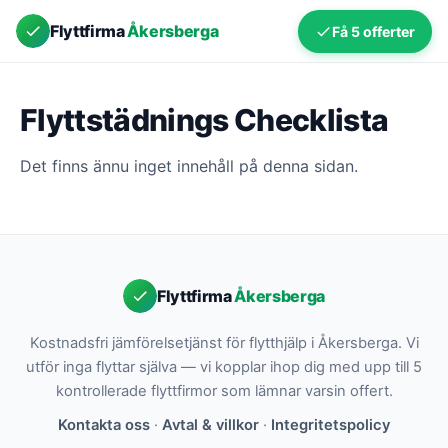
Flyttfirma
Åkersberga
Få 5 offerter
Flyttstädnings Checklista
Det finns ännu inget innehåll på denna sidan.
Flyttfirma
Åkersberga
Kostnadsfri jämförelsetjänst för flytthjälp i Åkersberga. Vi
utför inga flyttar själva — vi kopplar ihop dig med upp till 5
kontrollerade flyttfirmor som lämnar varsin offert.
Kontakta oss
·
Avtal & villkor
·
Integritetspolicy