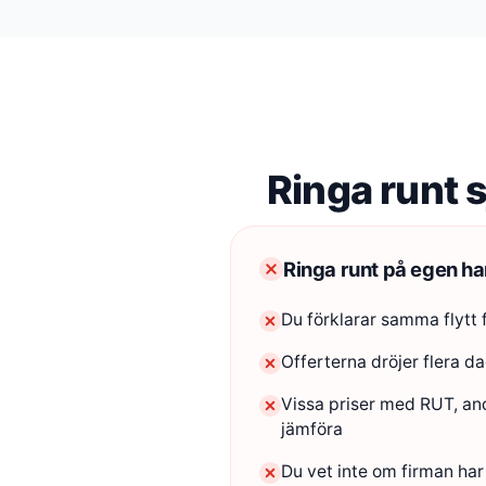
Ringa runt s
Ringa runt på egen h
Du förklarar samma flytt f
Offerterna dröjer flera 
Vissa priser med RUT, an
jämföra
Du vet inte om firman har