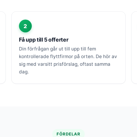
2
Få upp till 5 offerter
Din förfrågan går ut till upp till fem
kontrollerade flyttfirmor på orten. De hör av
sig med varsitt prisförslag, oftast samma
dag.
FÖRDELAR