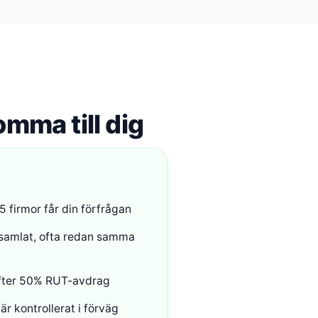
omma till dig
 5 firmor får din förfrågan
samlat, ofta redan samma
 efter 50% RUT-avdrag
är kontrollerat i förväg