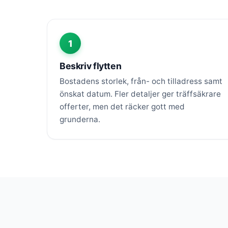
1
Beskriv flytten
Bostadens storlek, från- och tilladress samt
önskat datum. Fler detaljer ger träffsäkrare
offerter, men det räcker gott med
grunderna.