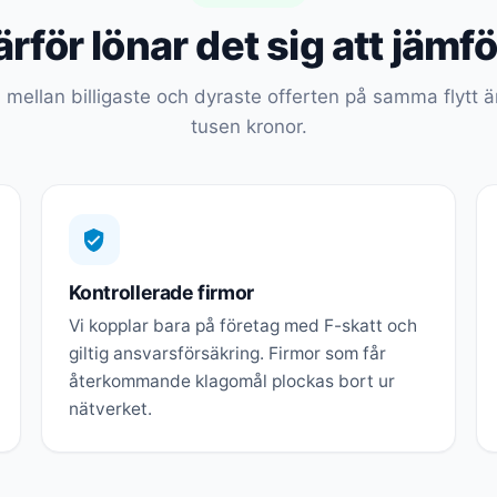
rför lönar det sig att jämf
 mellan billigaste och dyraste offerten på samma flytt är
tusen kronor.
Kontrollerade firmor
Vi kopplar bara på företag med F-skatt och
giltig ansvarsförsäkring. Firmor som får
återkommande klagomål plockas bort ur
nätverket.