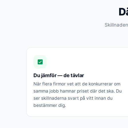
Dä
Skillnaden
Du jämför — de tävlar
När flera firmor vet att de konkurrerar om
samma jobb hamnar priset där det ska. Du
ser skillnaderna svart på vitt innan du
bestämmer dig.