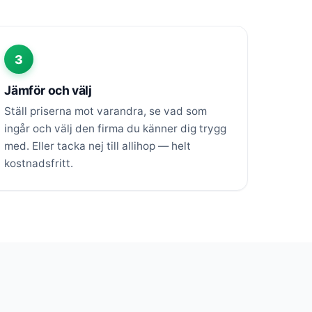
3
Jämför och välj
Ställ priserna mot varandra, se vad som
ingår och välj den firma du känner dig trygg
med. Eller tacka nej till allihop — helt
kostnadsfritt.