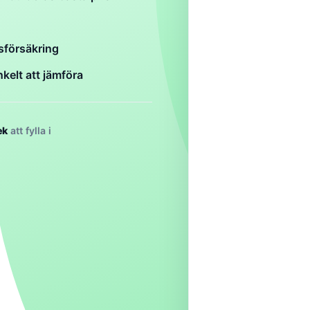
sförsäkring
kelt att jämföra
ek
att fylla i