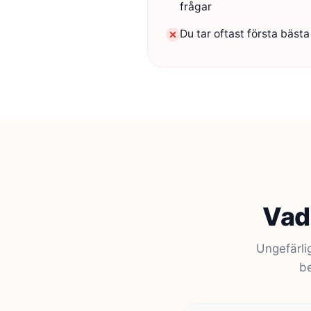
frågar
Du tar oftast första bästa 
Vad 
Ungefärli
be