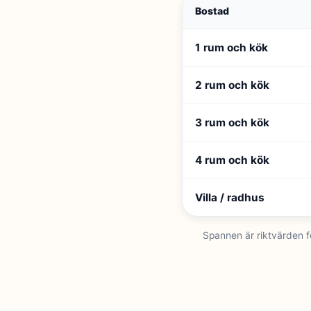
Bostad
1 rum och kök
2 rum och kök
3 rum och kök
4 rum och kök
Villa / radhus
Spannen är riktvärden fö